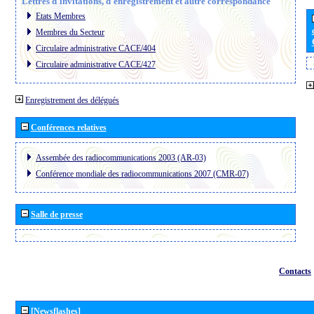
Lettres d´invitations, d´enregistrement et autre correspondance
Etats Membres
Membres du Secteur
Circulaire administrative CACE/404
Circulaire administrative CACE/427
Enregistrement des délégués
Conférences relatives
Assembée des radiocommunications 2003 (AR-03)
Conférence mondiale des radiocommunications 2007 (CMR-07)
Salle de presse
Contacts
[Newsflashes]