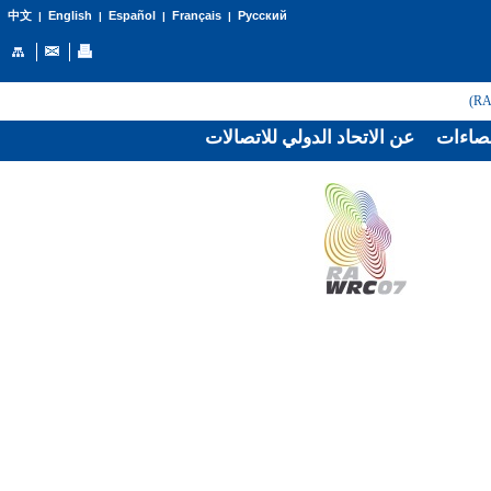
English
Español
Français
Русский
中文
|
|
|
|
صاءات
عن الاتحاد الدولي للاتصالات