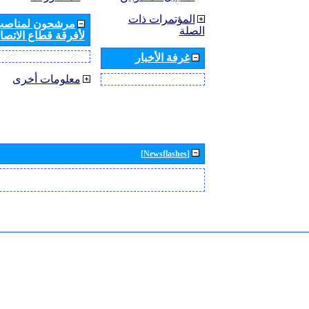
المؤتمرات ذات
مرشحون لمناصب 
الصلة
لأفرقة قطاع الاتصال
غرفة الأخبار
معلومات أخرى
[Newsflashes]