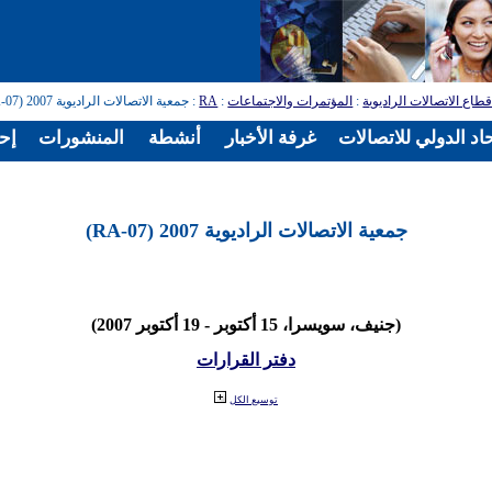
طاع الاتصالات الراديوية
:
المؤتمرات والاجتماعات
:
RA
: جمعية الاتصالات الراديوية 2007 (RA-07)
اد الدولي للاتصالات
غرفة الأخبار
أنشطة
المنشورات
إح
جمعية الاتصالات الراديوية 2007 (RA-07)
(جنيف، سويسرا، 15 أكتوبر - 19 أكتوبر 2007)
دفتر القرارات
توسيع الكل