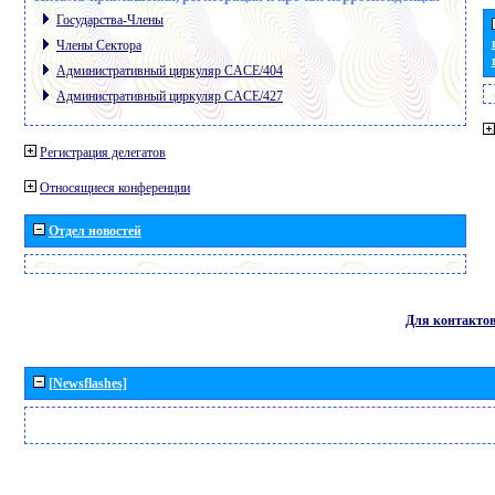
Государства-Члены
Члены Сектора
Административный циркуляр CACE/404
Административный циркуляр CACE/427
Регистрация делегатов
Относящиеся конференции
Отдел новостей
Для контакто
[Newsflashes]