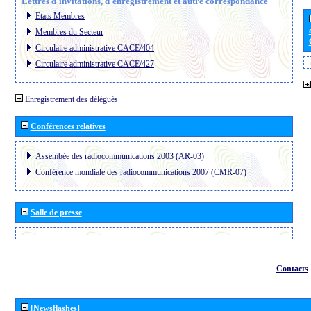
Lettres d´invitations, d´enregistrement et autre correspondance
Etats Membres
Membres du Secteur
Circulaire administrative CACE/404
Circulaire administrative CACE/427
Enregistrement des délégués
Conférences relatives
Assembée des radiocommunications 2003 (AR-03)
Conférence mondiale des radiocommunications 2007 (CMR-07)
Salle de presse
Contacts
[Newsflashes]