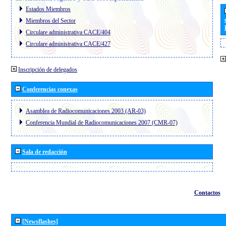
Estados Miembros
Miembros del Sector
Circulare administrativa CACE/404
Circulare administrativa CACE/427
Inscripción de delegados
Conferencias conexas
Asamblea de Radiocomunicaciones 2003 (AR-03)
Conferencia Mundial de Radiocomunicaciones 2007 (CMR-07)
Sala de redacción
Contactos
[Newsflashes]