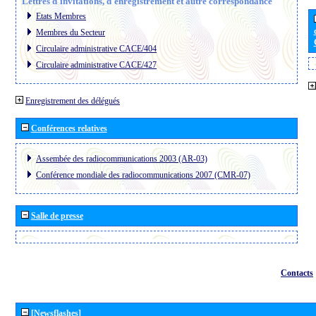
Lettres d´invitations, d´enregistrement et autre correspondance
Etats Membres
Membres du Secteur
Circulaire administrative CACE/404
Circulaire administrative CACE/427
Enregistrement des délégués
Conférences relatives
Assembée des radiocommunications 2003 (AR-03)
Conférence mondiale des radiocommunications 2007 (CMR-07)
Salle de presse
Contacts
[Newsflashes]