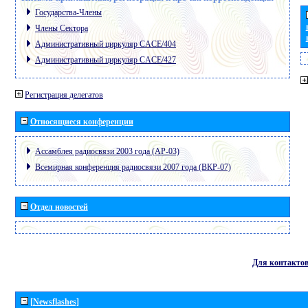
Государства-Члены
Члены Сектора
Административный циркуляр CACE/404
Административный циркуляр CACE/427
Регистрация делегатов
Относящиеся конференции
Ассамблея радиосвязи 2003 года (АР-03)
Всемирная конференция радиосвязи 2007 года (ВКР-07)
Отдел новостей
Для контакто
[Newsflashes]