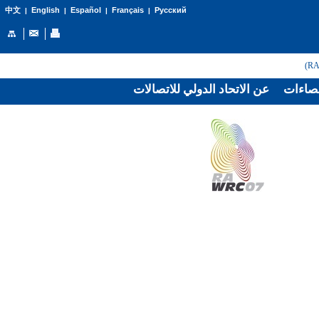
English
Español
Français
Русский
中文
|
|
|
|
صاءات
عن الاتحاد الدولي للاتصالات