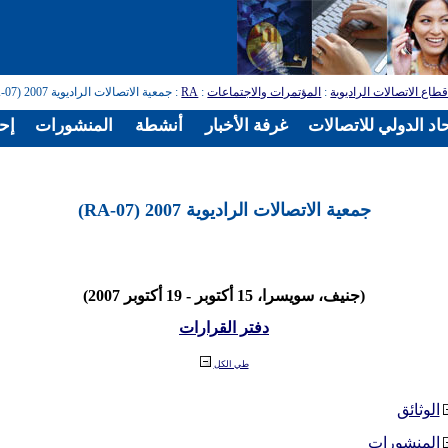
طاع الاتصالات الراديوية
:
المؤتمرات والاجتماعات
:
RA
: جمعية الاتصالات الراديوية 2007 (RA-07)
اد الدولي للاتصالات
غرفة الأخبار
أنشطة
المنشورات
إح
جمعية الاتصالات الراديوية 2007 (RA-07)
(جنيف، سويسرا، 15 أكتوبر - 19 أكتوبر 2007)
دفتر القرارات
طي الكل
الوثائق
المنشورات