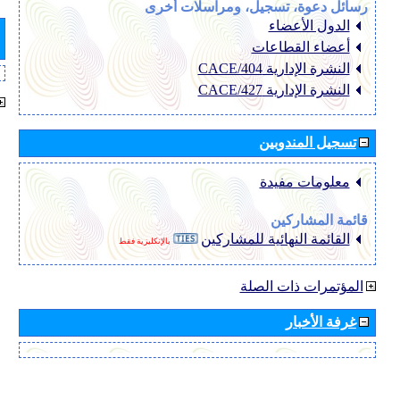
رسائل دعوة، تسجيل، ومراسلات أخرى
الدول الأعضاء
أعضاء القطاعات
النشرة الإدارية CACE/404
النشرة الإدارية CACE/427
تسجيل المندوبين
معلومات مفيدة
قائمة المشاركين
القائمة النهائية للمشاركين
بالإنكليزية فقط
المؤتمرات ذات الصلة
غرفة الأخبار