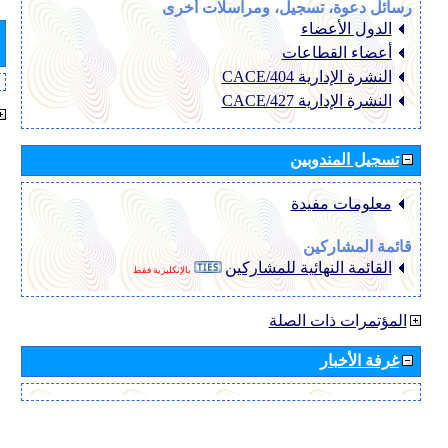
رسائل دعوة، تسجيل، ومراسلات أخرى
الدول الأعضاء
أعضاء القطاعات
النشرة الإدارية CACE/404
النشرة الإدارية CACE/427
تسجيل المندوبين
معلومات مفيدة
قائمة المشاركين
القائمة النهائية للمشاركين
بالإنكليزية فقط
المؤتمرات ذات الصلة
غرفة الأخبار