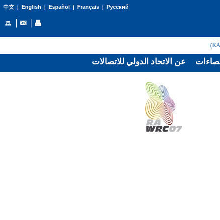
English
Español
Français
Русский
中文
|
|
|
|
صاءات
عن الاتحاد الدولي للاتصالات