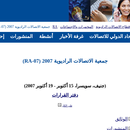
طاع الاتصالات الراديوية
:
المؤتمرات والاجتماعات
:
RA
: جمعية الاتصالات الراديوية 2007 (RA-07)
اد الدولي للاتصالات
غرفة الأخبار
أنشطة
المنشورات
إح
جمعية الاتصالات الراديوية 2007 (RA-07)
(جنيف، سويسرا، 15 أكتوبر - 19 أكتوبر 2007)
دفتر القرارات
طي الكل
الوثائق
المنشورات