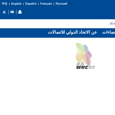
English
Español
Français
Русский
中文
|
|
|
|
صاءات
عن الاتحاد الدولي للاتصالات