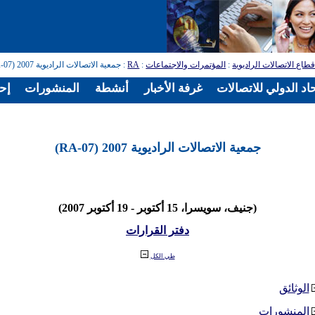
طاع الاتصالات الراديوية
:
المؤتمرات والاجتماعات
:
RA
: جمعية الاتصالات الراديوية 2007 (RA-07)
اد الدولي للاتصالات
غرفة الأخبار
أنشطة
المنشورات
إح
جمعية الاتصالات الراديوية 2007 (RA-07)
(جنيف، سويسرا، 15 أكتوبر - 19 أكتوبر 2007)
دفتر القرارات
طي الكل
الوثائق
المنشورات