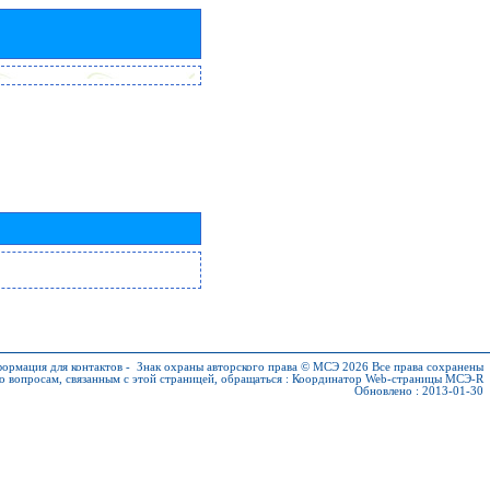
ормация для контактов
-
Знак охраны авторского права © МСЭ 2026
Все права сохранены
о вопросам, связанным с этой страницей, обращаться :
Координатор Web-страницы МСЭ-R
Обновлено : 2013-01-30