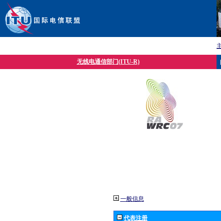
无线电通信部门(ITU-R)
一般信息
代表注册