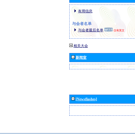
有用信息
与会者名单
与会者最后名单
仅有英文
相关大会
新闻室
[Newsflashes]