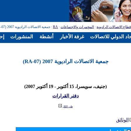
طاع الاتصالات الراديوية
:
المؤتمرات والاجتماعات
:
RA
: جمعية الاتصالات الراديوية 2007 (RA-07)
اد الدولي للاتصالات
غرفة الأخبار
أنشطة
المنشورات
إح
جمعية الاتصالات الراديوية 2007 (RA-07)
(جنيف، سويسرا، 15 أكتوبر - 19 أكتوبر 2007)
دفتر القرارات
طي الكل
الوثائق