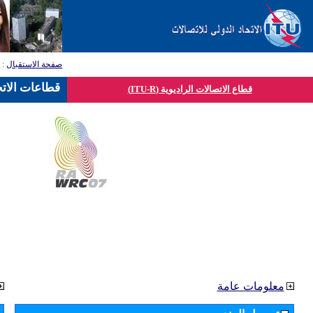
صفحة الاستقبال
:
ق
قطاعات الاتح
قطاع الاتصالات الراديوية (ITU-R)
معلومات عامة