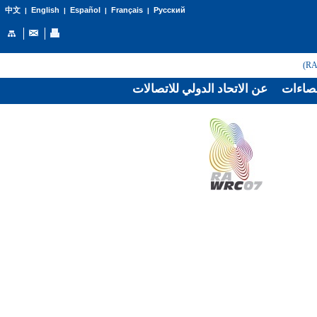
English
Español
Français
Русский
中文
|
|
|
|
صاءات
عن الاتحاد الدولي للاتصالات