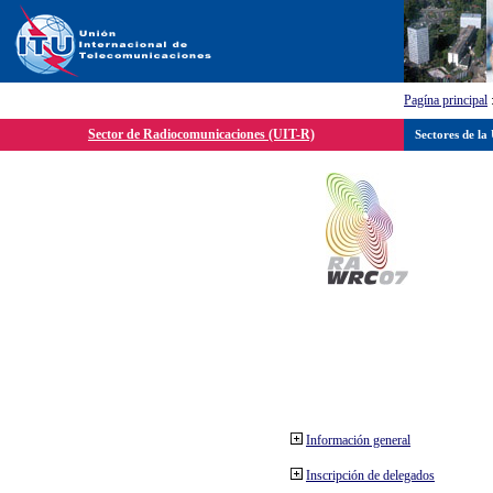
Pagína principal
Sector de Radiocomunicaciones (UIT-R)
Sectores de la
Información general
Inscripción de delegados