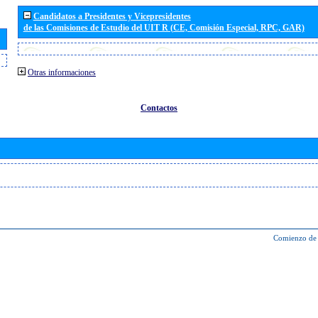
Candidatos a Presidentes y Vicepresidentes
de las Comisiones de Estudio del UIT R (CE, Comisión Especial, RPC, GAR)
Otras informaciones
Contactos
Comienzo de 