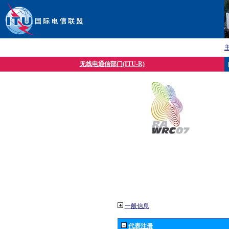
无线电通信部门(ITU-R)
一般信息
代表注册