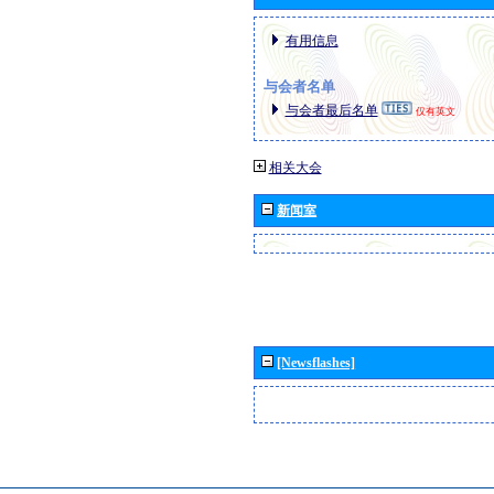
有用信息
与会者名单
与会者最后名单
仅有英文
相关大会
新闻室
[Newsflashes]