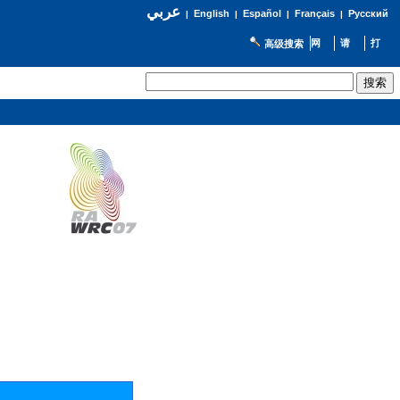
عربي
English
Español
Français
Русский
|
|
|
|
高级搜索