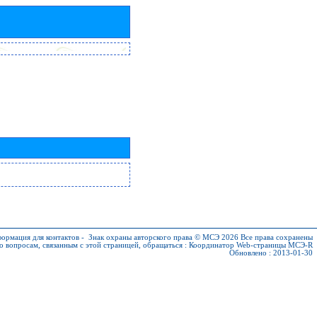
ормация для контактов
-
Знак охраны авторского права © МСЭ 2026
Все права сохранены
о вопросам, связанным с этой страницей, обращаться :
Координатор Web-страницы МСЭ-R
Обновлено : 2013-01-30