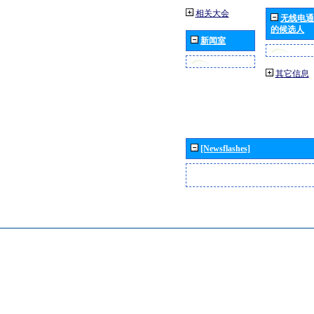
相关大会
无线电通
的候选人
新闻室
其它信息
[Newsflashes]