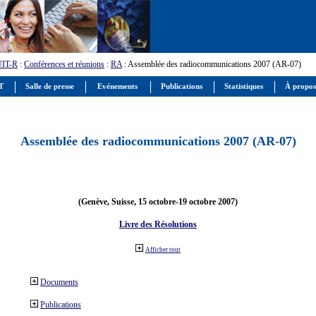
UIT-R
:
Conférences et réunions
:
RA
: Assemblée des radiocommunications 2007 (AR-07)
IT
Salle de presse
Evénements
Publications
Statistiques
À propos
Assemblée des radiocommunications 2007 (AR-07)
(Genève, Suisse, 15 octobre-19 octobre 2007)
Livre des Résolutions
Afficher tout
Documents
Publications