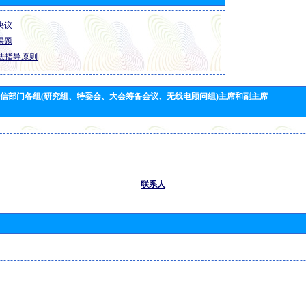
 决议
 课题
法指导原则
信部门各组(研究组、特委会、大会筹备会议、无线电顾问组)主席和副主席
联系人