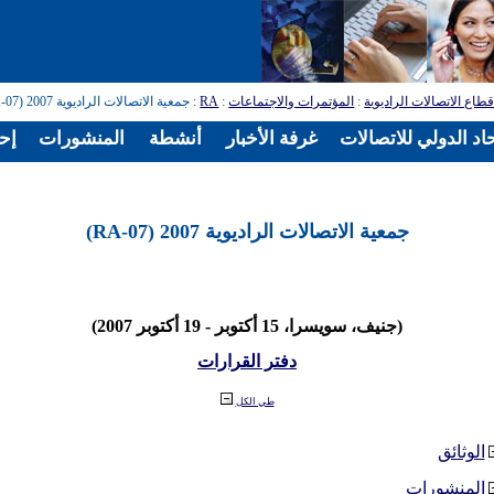
طاع الاتصالات الراديوية
:
المؤتمرات والاجتماعات
:
RA
: جمعية الاتصالات الراديوية 2007 (RA-07)
اد الدولي للاتصالات
غرفة الأخبار
أنشطة
المنشورات
إح
جمعية الاتصالات الراديوية 2007 (RA-07)
(جنيف، سويسرا، 15 أكتوبر - 19 أكتوبر 2007)
دفتر القرارات
طي الكل
الوثائق
المنشورات