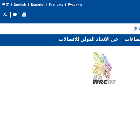
English
Español
Français
Русский
中文
|
|
|
|
صاءات
عن الاتحاد الدولي للاتصالات