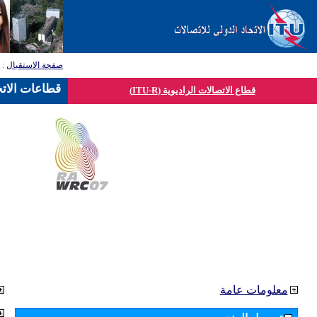
صفحة الاستقبال
:
ق
قطاعات الاتح
قطاع الاتصالات الراديوية (ITU-R)
معلومات عامة