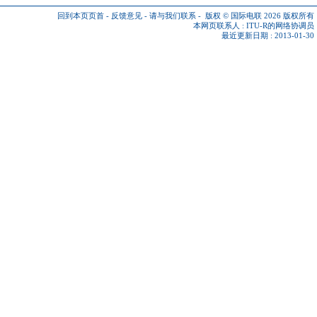
回到本页页首
-
反馈意见
-
请与我们联系
-
版权 © 国际电联 2026
版权所有
本网页联系人 :
ITU-R的网络协调员
最近更新日期 : 2013-01-30