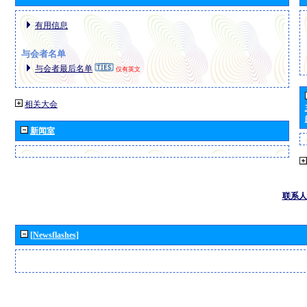
有用信息
与会者名单
与会者最后名单
仅有英文
相关大会
新闻室
联系人
[Newsflashes]