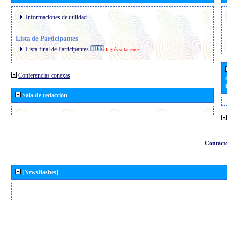
Informaciones de utilidad
Lista de Participantes
Lista final de Participantes
Inglés solamente
Conferencias conexas
Sala de redacción
Contact
[Newsflashes]