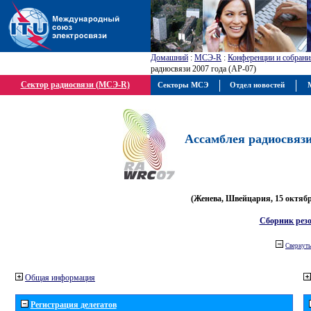
Домашний
:
МСЭ-R
:
Конференции и собрани
радиосвязи 2007 года (АР-07)
Сектор радиосвязи (МСЭ-R)
Секторы МСЭ
Отдел новостей
М
Ассамблея радиосвязи 
(Женева, Швейцария, 15 октября
Сборник рез
Свернуть
Общая информация
Регистрация делегатов