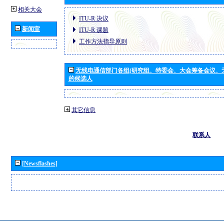
相关大会
ITU-R 决议
新闻室
ITU-R 课题
工作方法指导原则
无线电通信部门各组(研究组、特委会、大会筹备会议、
的候选人
其它信息
联系人
[Newsflashes]