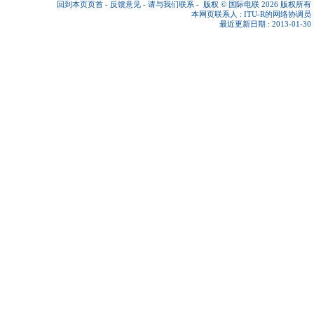
回到本页页首
-
反馈意见
-
请与我们联系
-
版权 © 国际电联 2026
版权所有
本网页联系人 :
ITU-R的网络协调员
最近更新日期 : 2013-01-30