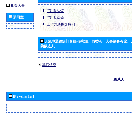
相关大会
ITU-R 决议
新闻室
ITU-R 课题
工作方法指导原则
无线电通信部门各组(研究组、特委会、大会筹备会议、
的候选人
其它信息
联系人
[Newsflashes]