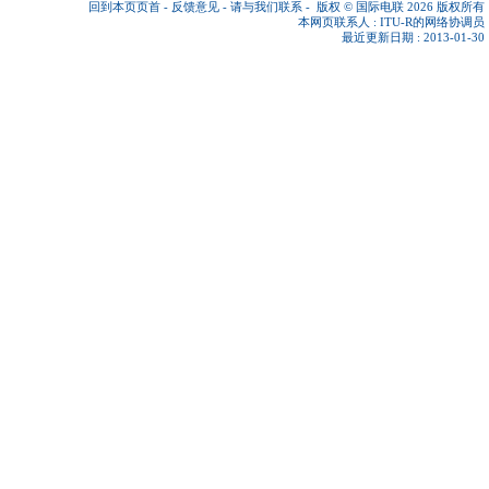
回到本页页首
-
反馈意见
-
请与我们联系
-
版权 © 国际电联 2026
版权所有
本网页联系人 :
ITU-R的网络协调员
最近更新日期 : 2013-01-30