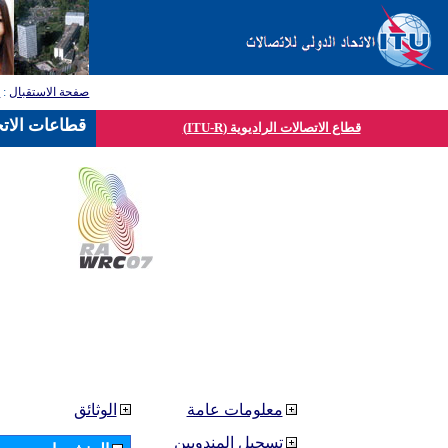
صفحة الاستقبال
:
ق
قطاعات الاتح
قطاع الاتصالات الراديوية (ITU-R)
معلومات عامة
الوثائق
تسجيل المندوبين