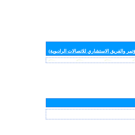
تمر والفريق الاستشاري للاتصالات الراديوية)