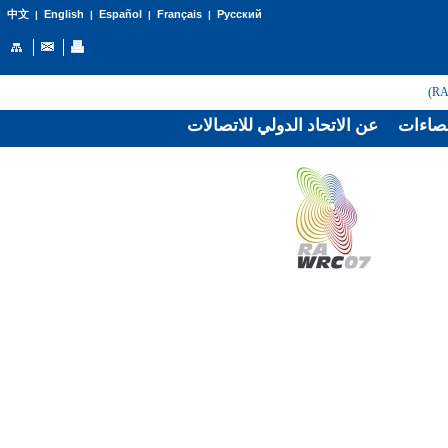
English
Español
Français
Русский
中文
|
|
|
|
صاءات
عن الاتحاد الدولي للاتصالات