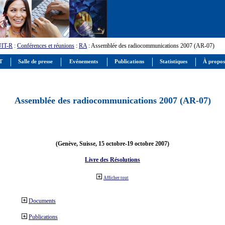
UIT-R
:
Conférences et réunions
:
RA
: Assemblée des radiocommunications 2007 (AR-07)
IT
Salle de presse
Evénements
Publications
Statistiques
À propos
Assemblée des radiocommunications 2007 (AR-07)
(Genève, Suisse, 15 octobre-19 octobre 2007)
Livre des Résolutions
Afficher tout
Documents
Publications