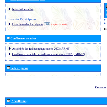
Informations utiles
Liste des Participants
Liste finale des Participants
Anglais seulement
Conférences relatives
Assembée des radiocommunications 2003 (AR-03)
Conférence mondiale des radiocommunications 2007 (CMR-07)
Salle de presse
Contacts
[Newsflashes]