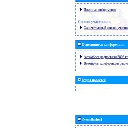
Полезная информация
Список участников
Окончательный список участн
Относящиеся конференции
Ассамблея радиосвязи 2003 го
Всемирная конференция радио
Отдел новостей
[Newsflashes]