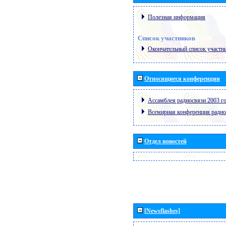
Полезная информация
Список участников
Окончательный список участн
Относящиеся конференции
Ассамблея радиосвязи 2003 го
Всемирная конференция радио
Отдел новостей
[Newsflashes]