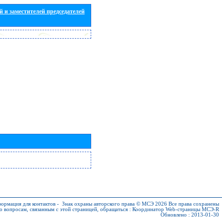
 и заместителей председателей
ормация для контактов
-
Знак охраны авторского права © МСЭ 2026
Все права сохранены
о вопросам, связанным с этой страницей, обращаться :
Координатор Web-страницы МСЭ-R
Обновлено : 2013-01-30