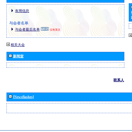
有用信息
与会者名单
与会者最后名单
仅有英文
相关大会
新闻室
联系人
[Newsflashes]