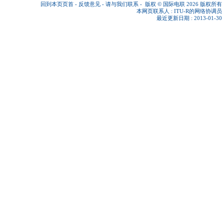
回到本页页首
-
反馈意见
-
请与我们联系
-
版权 © 国际电联 2026
版权所有
本网页联系人 :
ITU-R的网络协调员
最近更新日期 : 2013-01-30