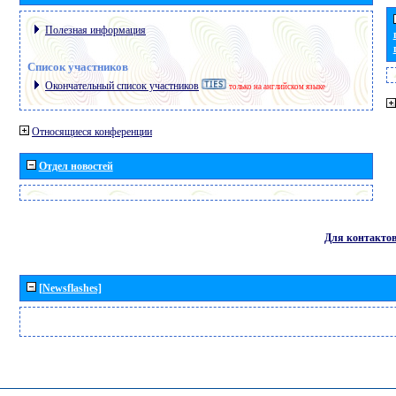
Полезная информация
Список участников
Окончательный список участников
только на английском языке
Относящиеся конференции
Отдел новостей
Для контакто
[Newsflashes]