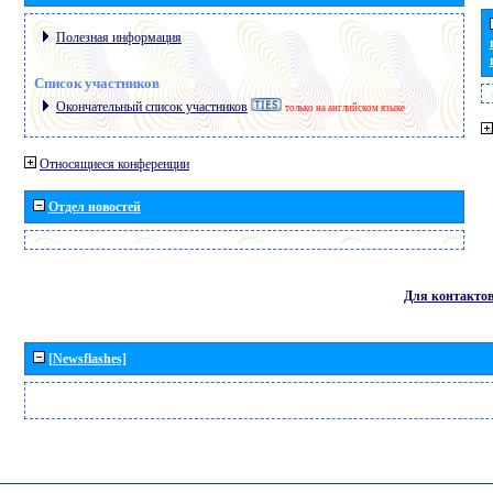
Полезная информация
Список участников
Окончательный список участников
только на английском языке
Относящиеся конференции
Отдел новостей
Для контакто
[Newsflashes]