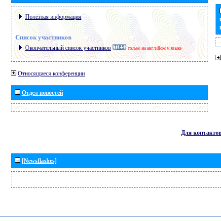
Полезная информация
Список участников
Окончательный список участников
только на английском языке
Относящиеся конференции
Отдел новостей
Для контакто
[Newsflashes]