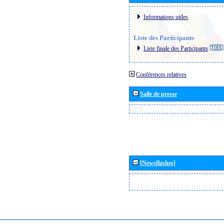
Informations utiles
Liste des Participants
Liste finale des Participants
Conférences relatives
Salle de presse
[Newsflashes]