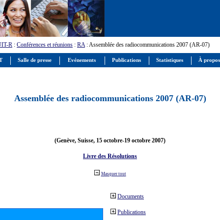
UIT-R
:
Conférences et réunions
:
RA
: Assemblée des radiocommunications 2007 (AR-07)
IT
Salle de presse
Evénements
Publications
Statistiques
À propos
Assemblée des radiocommunications 2007 (AR-07)
(Genève, Suisse, 15 octobre-19 octobre 2007)
Livre des Résolutions
Masquer tout
Documents
Publications