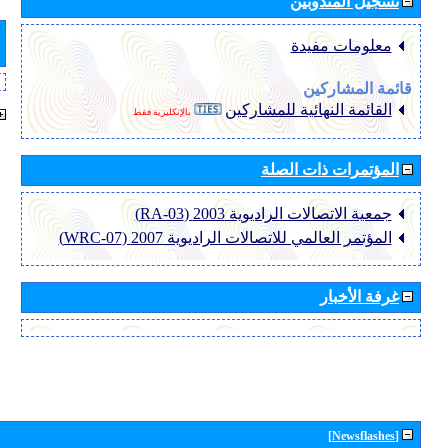
تسجيل المندوبين
معلومات مفيدة
قائمة المشاركين
القائمة النهائية للمشاركين
بالإنكليزية فقط
المؤتمرات ذات الصلة
جمعية الاتصالات الراديوية 2003 (RA-03)
المؤتمر العالمي للاتصالات الراديوية 2007 (WRC-07)
غرفة الأخبار
[Newsflashes]