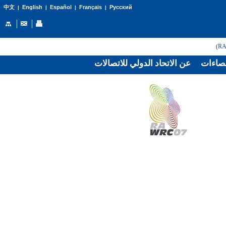
English
Español
Français
Русский
中文
|
|
|
|
صاءات
عن الاتحاد الدولي للاتصالات