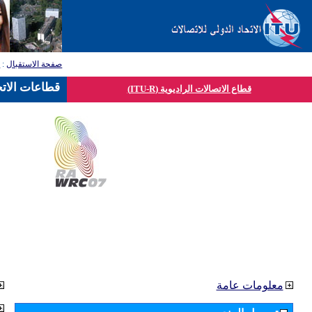
صفحة الاستقبال
:
ق
قطاعات الاتح
قطاع الاتصالات الراديوية (ITU-R)
معلومات عامة