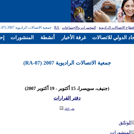
طاع الاتصالات الراديوية
:
المؤتمرات والاجتماعات
:
RA
: جمعية الاتصالات الراديوية 2007 (RA-07)
اد الدولي للاتصالات
غرفة الأخبار
أنشطة
المنشورات
إح
جمعية الاتصالات الراديوية 2007 (RA-07)
(جنيف، سويسرا، 15 أكتوبر - 19 أكتوبر 2007)
دفتر القرارات
طي الكل
الوثائق
المنشورات