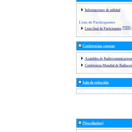
Informaciones de utilidad
Lista de Participantes
Lista final de Participantes
Conferencias conexas
Asamblea de Radiocomunicacion
Conferencia Mundial de Radioc
Sala de redacción
[Newsflashes]