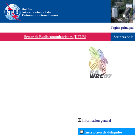
Pagína principal
Sector de Radiocomunicaciones (UIT-R)
Sectores de la
Información general
Inscripción de delegados