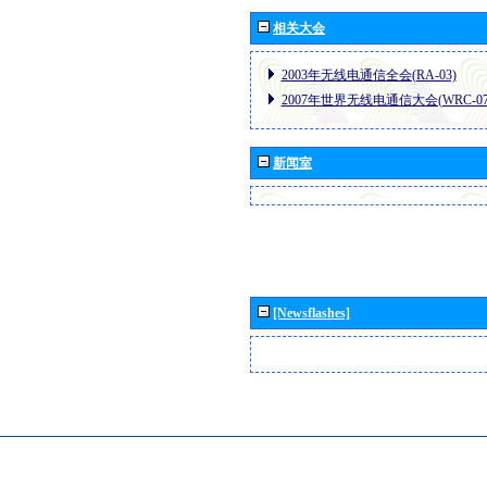
相关大会
2003年无线电通信全会(RA-03)
2007年世界无线电通信大会(WRC-07
新闻室
[Newsflashes]