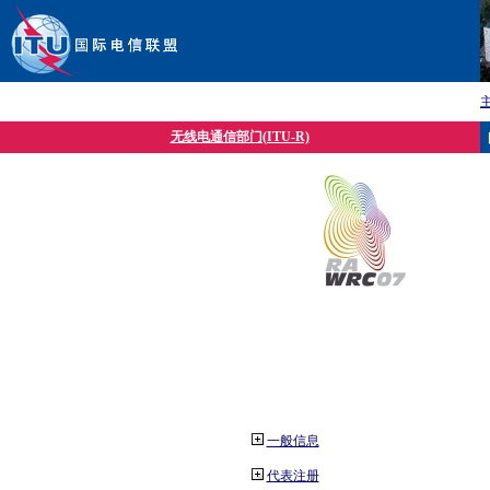
无线电通信部门(ITU-R)
一般信息
代表注册