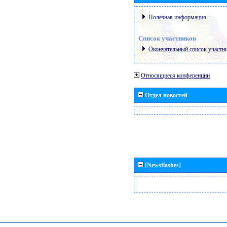
Полезная информация
Список участников
Окончательный список участн
Относящиеся конференции
Отдел новостей
[Newsflashes]