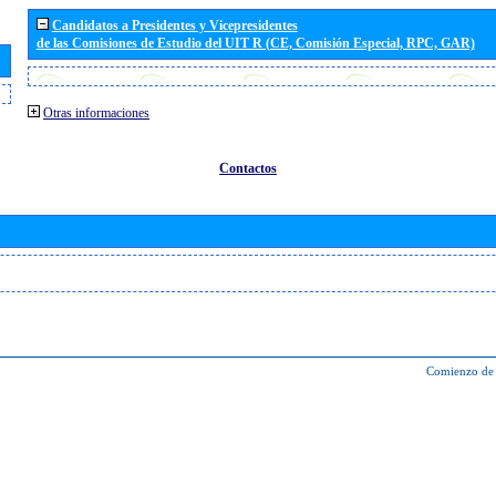
Candidatos a Presidentes y Vicepresidentes
de las Comisiones de Estudio del UIT R (CE, Comisión Especial, RPC, GAR)
Otras informaciones
Contactos
Comienzo de 