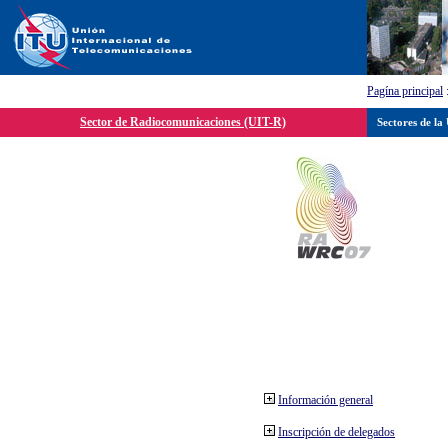
Pagína principal
Sector de Radiocomunicaciones (UIT-R)
Sectores de la
Información general
Inscripción de delegados