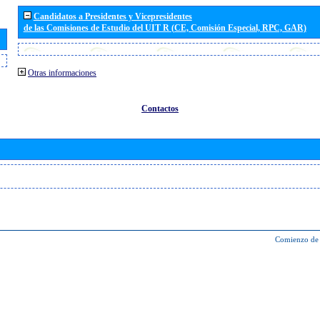
Candidatos a Presidentes y Vicepresidentes
de las Comisiones de Estudio del UIT R (CE, Comisión Especial, RPC, GAR)
Otras informaciones
Contactos
Comienzo de 