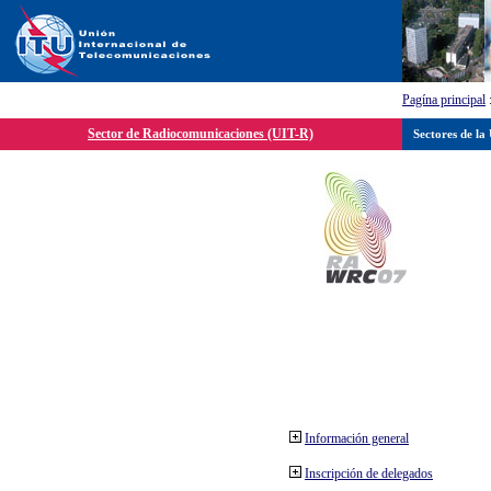
Pagína principal
Sector de Radiocomunicaciones (UIT-R)
Sectores de la
Información general
Inscripción de delegados