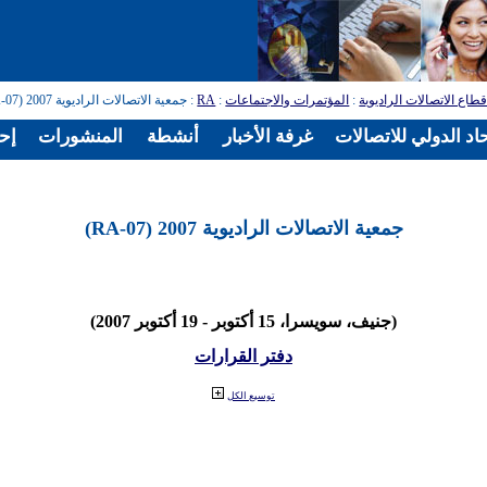
طاع الاتصالات الراديوية
:
المؤتمرات والاجتماعات
:
RA
: جمعية الاتصالات الراديوية 2007 (RA-07)
اد الدولي للاتصالات
غرفة الأخبار
أنشطة
المنشورات
إح
جمعية الاتصالات الراديوية 2007 (RA-07)
(جنيف، سويسرا، 15 أكتوبر - 19 أكتوبر 2007)
دفتر القرارات
توسيع الكل