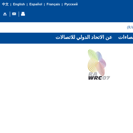
English
Español
Français
Русский
中文
|
|
|
|
صاءات
عن الاتحاد الدولي للاتصالات