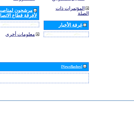
المؤتمرات ذات
مرشحون لمناصب 
الصلة
لأفرقة قطاع الاتصال
غرفة الأخبار
معلومات أخرى
[Newsflashes]