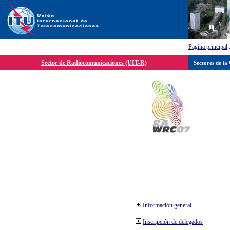
Pagína principal
Sector de Radiocomunicaciones (UIT-R)
Sectores de la
Información general
Inscripción de delegados