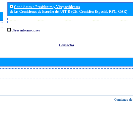
Candidatos a Presidentes y Vicepresidentes
de las Comisiones de Estudio del UIT R (CE, Comisión Especial, RPC, GAR)
Otras informaciones
Contactos
Comienzo de 