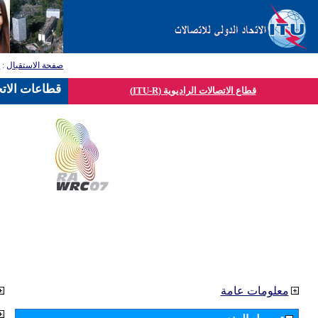
صفحة الاستقبال
:
ق
قطاعات الاتح
قطاع الاتصالات الراديوية (ITU-R)
معلومات عامة