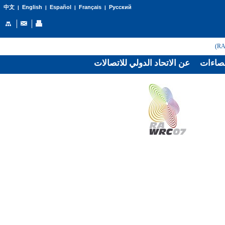
English
Español
Français
Русский
中文
|
|
|
|
صاءات
عن الاتحاد الدولي للاتصالات