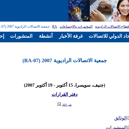
طاع الاتصالات الراديوية
:
المؤتمرات والاجتماعات
:
RA
: جمعية الاتصالات الراديوية 2007 (RA-07)
اد الدولي للاتصالات
غرفة الأخبار
أنشطة
المنشورات
إح
جمعية الاتصالات الراديوية 2007 (RA-07)
(جنيف، سويسرا، 15 أكتوبر - 19 أكتوبر 2007)
دفتر القرارات
طي الكل
الوثائق
المنشورات