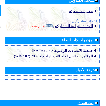
تسجيل المندوبين
معلومات مفيدة
قائمة المشاركين
القائمة النهائية للمشاركين
بالإنكليزية فقط
المؤتمرات ذات الصلة
جمعية الاتصالات الراديوية 2003 (RA-03)
المؤتمر العالمي للاتصالات الراديوية 2007 (WRC-07)
غرفة الأخبار
[Newsflashes]