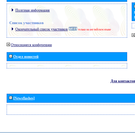
Полезная информация
Список участников
Окончательный список участников
только на английском языке
Относящиеся конференции
Отдел новостей
Для контакто
[Newsflashes]