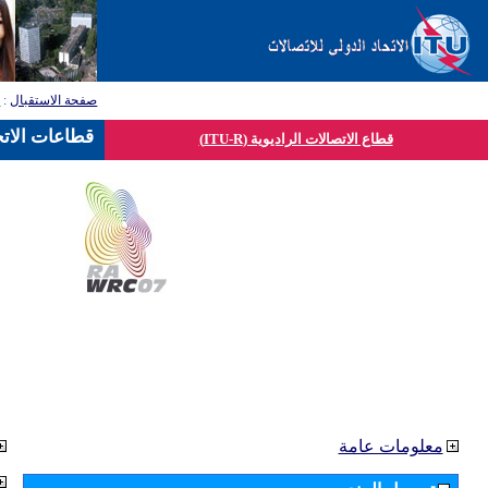
صفحة الاستقبال
:
ق
قطاعات الاتح
قطاع الاتصالات الراديوية (ITU-R)
معلومات عامة