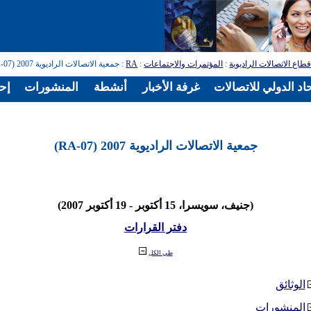
طاع الاتصالات الراديوية
:
المؤتمرات والاجتماعات
:
RA
: جمعية الاتصالات الراديوية 2007 (RA-07)
اد الدولي للاتصالات
غرفة الأخبار
أنشطة
المنشورات
إح
جمعية الاتصالات الراديوية 2007 (RA-07)
(جنيف، سويسرا، 15 أكتوبر - 19 أكتوبر 2007)
دفتر القرارات
طي الكل
الوثائق
المنشورات