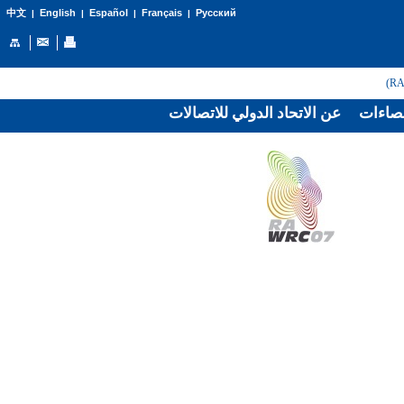
English
Español
Français
Русский
中文
|
|
|
|
صاءات
عن الاتحاد الدولي للاتصالات