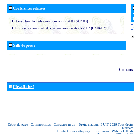
Conférences relatives
Assembée des radiocommunications 2003 (AR-03)
Conférence mondiale des radiocommunications 2007 (CMR-07)
Salle de presse
Contacts
[Newsflashes]
Début de page
-
Commentaires
-
Contactez-nous
-
Droits d'auteur © UIT 2026
Tous droits
réservés
Contact pour cette page :
Coordinateur Web de l'UIT-R