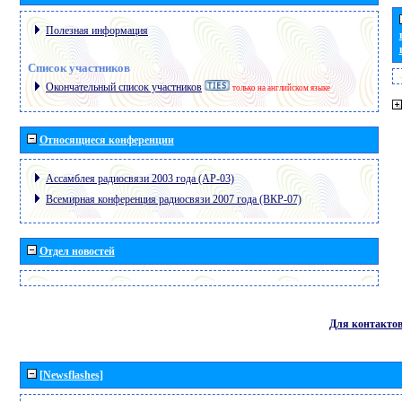
Полезная информация
Список участников
Окончательный список участников
только на английском языке
Относящиеся конференции
Ассамблея радиосвязи 2003 года (АР-03)
Всемирная конференция радиосвязи 2007 года (ВКР-07)
Отдел новостей
Для контакто
[Newsflashes]