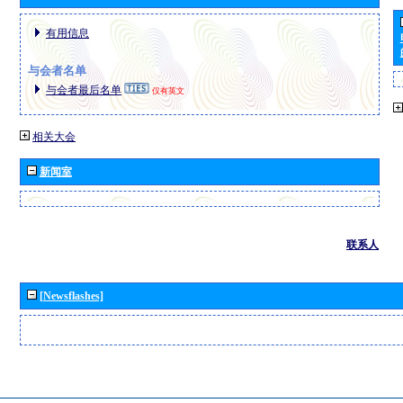
有用信息
与会者名单
与会者最后名单
仅有英文
相关大会
新闻室
联系人
[Newsflashes]