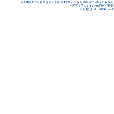
回到本页页首
-
反馈意见
-
请与我们联系
-
版权 © 国际电联 2026
版权所有
本网页联系人 :
ITU-R的网络协调员
最近更新日期 : 2013-01-30